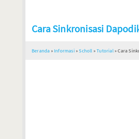
Cara Sinkronisasi Dapodik
Beranda
»
Informasi
»
Scholl
»
Tutorial
»
Cara Sink