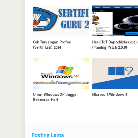
Cek Tunjangan Profesi
Hasil ToT Dapodikdas 2013
(Sertifikasi) 2014
(Planing Patch 2.0.8)
Umur Windows XP tinggal
Microsoft Windows 9
Beberapa Hari
Posting Lama