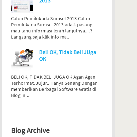
2013
Calon Pemilukada Sumsel 2013 Calon
Pemilukada Sumsel 2013 ada 4 pasang,
mau tahu informasi lenih lanjutnya....?
Langsung saja klik info ma...
Beli OK, Tidak Beli JUga
OK
BELI OK, TIDAK BELI JUGA OK Agan Agan
Terhormat, Jujur.. Hanya Senang Dengan
memberikan Berbagai Software Gratis di
Blog ini...
Blog Archive