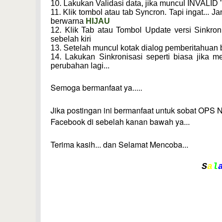
10. Lakukan Validasi data, jika muncul INVALID "
11. Klik tombol atau tab Syncron. Tapi ingat..
berwarna
HIJAU
12. Klik Tab atau Tombol Update versi Sinkro
sebelah kiri
13. Setelah muncul kotak dialog pemberitahuan b
14. Lakukan Sinkronisasi seperti biasa jika 
perubahan lagi...
Semoga bermanfaat ya.....
Jika postingan ini bermanfaat untuk sobat OPS 
Facebook di sebelah kanan bawah ya...
Terima kasih... dan Selamat Mencoba...
S
a
l