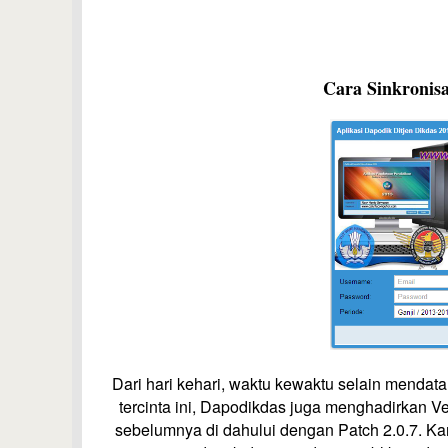
Cara Sinkronisa
Dari hari kehari, waktu kewaktu selain mendat
tercinta ini, Dapodikdas juga menghadirkan V
sebelumnya di dahului dengan Patch 2.0.7. Ka