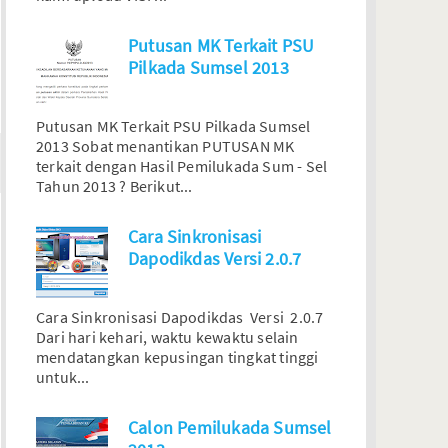
Putusan MK Terkait PSU
Pilkada Sumsel 2013
Putusan MK Terkait PSU Pilkada Sumsel
2013 Sobat menantikan PUTUSAN MK
terkait dengan Hasil Pemilukada Sum - Sel
Tahun 2013 ? Berikut...
Cara Sinkronisasi
Dapodikdas Versi 2.0.7
Cara Sinkronisasi Dapodikdas Versi 2.0.7
Dari hari kehari, waktu kewaktu selain
mendatangkan kepusingan tingkat tinggi
untuk...
Calon Pemilukada Sumsel