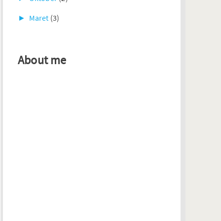
►
Maret
(3)
About me