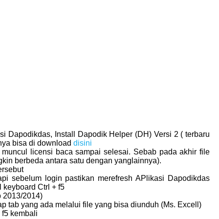
si Dapodikdas, Install Dapodik Helper (DH) Versi 2 ( terbaru
nya bisa di download
disini
u muncul licensi baca sampai selesai. Sebab pada akhir file
kin berbeda antara satu dengan yanglainnya).
ersebut
api sebelum login pastikan merefresh APlikasi Dapodikdas
keyboard Ctrl + f5
p 2013/2014)
 tab yang ada melalui file yang bisa diunduh (Ms. Excell)
 f5 kembali